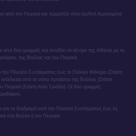
ί από τον Πειραιά και τερματίζει στον Διεθνή Αερολιμένα
ι από δύο γραμμές και συνδέει το κέντρο της Αθήνας με τα
λήρου, της Βούλας και του Πειραιά.
ό την Πλατεία Συντάγματος έως το Παλαιό Φάληρο (Στάση
εκτείνεται από το νότιο προάστιο της Βούλας (Στάση
ν Πειραιά (Στάση Αγία Τριάδα). Οι δύο γραμμές
κροδάφνη.
α για τη διαδρομή από την Πλατεία Συντάγματος έως τις
ακά στη Βούλα ή τον Πειραιά.