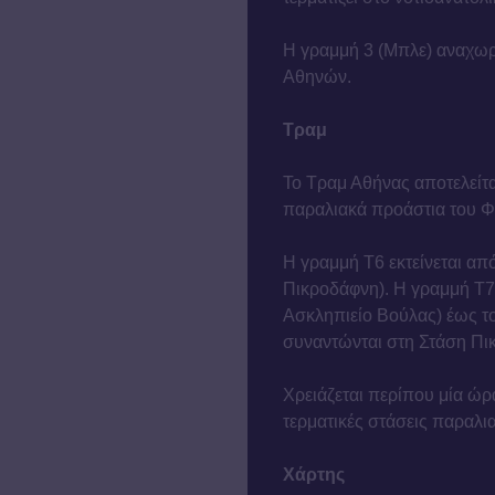
Η γραμμή 3 (Μπλε) αναχωρε
Αθηνών.
Τραμ
Το Τραμ Αθήνας αποτελείτα
παραλιακά προάστια του Φα
Η γραμμή Τ6 εκτείνεται απ
Πικροδάφνη). Η γραμμή Τ7 
Ασκληπιείο Βούλας) έως το
συναντώνται στη Στάση Πι
Χρειάζεται περίπου μία ώρ
τερματικές στάσεις παραλι
Χάρτης