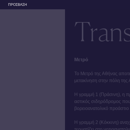
ΠΡΟΣΒΑΣΗ
Tran
Μετρό
Το Μετρό της Αθήνας αποτελ
μετακίνηση στην πόλη της 
Η γραμμή 1 (Πράσινη), η π
αστικός σιδηρόδρομος που α
βορειοανατολικό προάστιο 
Η γραμμή 2 (Κόκκινη) αναχ
τερματίζει στο νοτιοανατολ