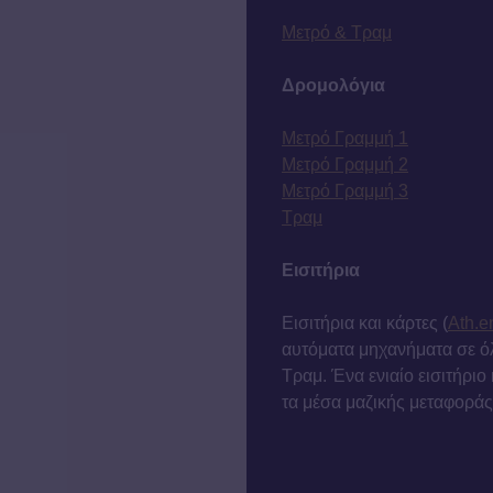
Μετρό & Τραμ
Δρομολόγια
Μετρό Γραμμή 1
Μετρό Γραμμή 2
Μετρό Γραμμή 3
Τραμ
Εισιτήρια
Εισιτήρια και κάρτες (
Ath.e
αυτόματα μηχανήματα σε όλ
Τραμ. Ένα ενιαίο εισιτήριο
τα μέσα μαζικής μεταφοράς