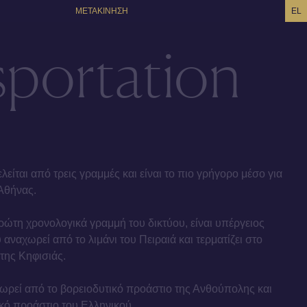
ΜΕΤΑΚΙΝΗΣΗ
EL
sportation
είται από τρεις γραμμές και είναι το πιο γρήγορο μέσο για
Αθήνας.
ρώτη χρονολογικά γραμμή του δικτύου, είναι υπέργειος
ναχωρεί από το λιμάνι του Πειραιά και τερματίζει στο
της Κηφισιάς.
ωρεί από το βορειοδυτικό προάστιο της Ανθούπολης και
ικό προάστιο του Ελληνικού.