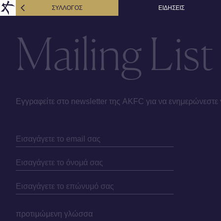
ΣΥΛΛΟΓΟΣ
ΕΙΔΗΣΕΙΣ
Mailing List
Εγγραφείτε στο newsletter της AKFC για να ενημερώνεστε 
προτιμώμενη γλώσσα