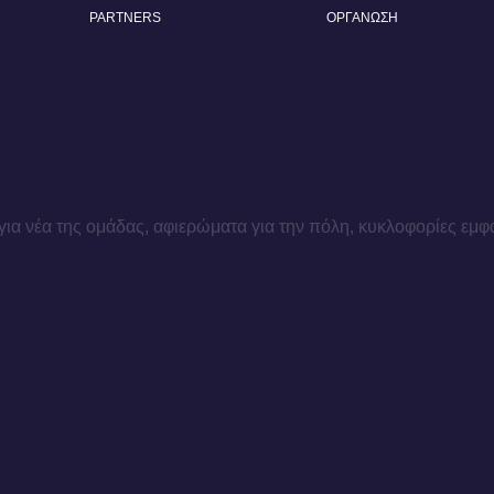
PARTNERS
ΟΡΓΑΝΩΣΗ
για νέα της ομάδας, αφιερώματα για την πόλη, κυκλοφορίες εμφ