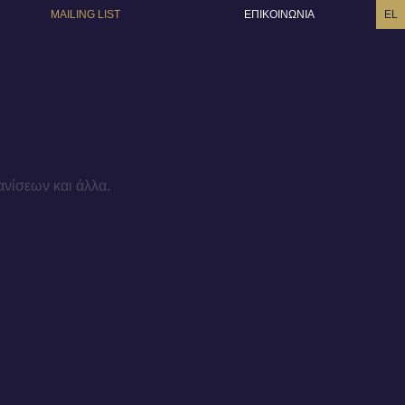
MAILING LIST
ΕΠΙΚΟΙΝΩΝΙΑ
EL
ανίσεων και άλλα.