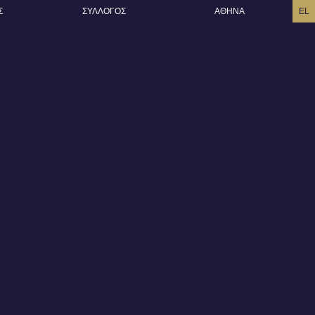
Σ
ΣΥΛΛΟΓΟΣ
AΘΗΝΑ
EL