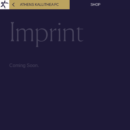
ATHENS KALLITHEA FC
SHOP
Imprint
Coming Soon.