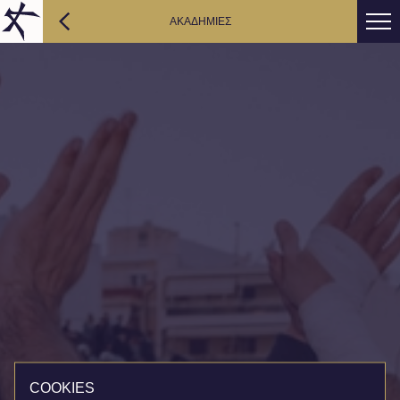
AΚΑΔΗΜΙΕΣ
COOKIES