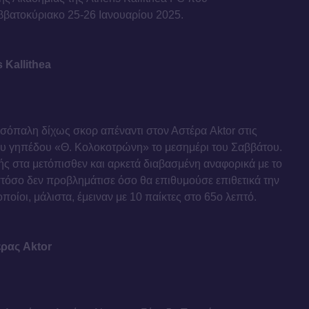
βατοκύριακο 25-26 Ιανουαρίου 2025.
 Kallithea
σόπαλη δίχως σκορ απέναντι στον Αστέρα Aktor στις
του γηπέδου «Θ. Κολοκοτρώνη» το μεσημέρι του Σαββάτου.
 στα μετόπισθεν και αρκετά διαβασμένη αναφορικά με το
στόσο δεν προβλημάτισε όσο θα επιθυμούσε επιθετικά την
ποίοι, μάλιστα, έμειναν με 10 παίκτες στο 65ο λεπτό.
έρας Aktor