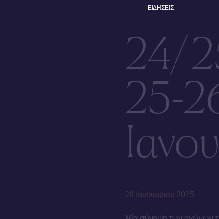
ΕΙΔΗΣΕΙΣ
24/2
25-2
Ιανο
28 Ιανουαρίου 2025
Μία σύνοψη των αγώνων τη