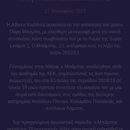
27 Ιανουαρίου 2023
Η Athens Kallithea ανακοινώνει την απόκτηση του μέσου
Πάρη Μπάμπη, με ελεύθερη μεταγραφή μετά την κοινή
συναινέσει λύση συμβολαίου του με τη Λαμία της Super
League 1. Ο Μπάμπης, 23, υπέγραψε έως τη λήξη της
σεζόν 2022/23.
Γεννημένος στην Αθήνα, ο Μπάμπης αναδείχθηκε από
την ακαδημία της ΑΕΚ, σημειώνοντας τις δύο πρώτες
συμμετοχές του στο Κύπελλο της περιόδου 2018/19 σε
ηλικία 19 ετών προτού συνεχίσει την καριέρα του με μία
σειρά από δανεισμούς στις ομάδες της δεύτερης
κατηγορίας Απόλλων Πόντου, Καλαμάτα, Πλατανιάς, και
Απόλλων Λάρισας.
Την προηγούμενη αγωνιστική περίοδο, ο Μπάμπης
σημείωσε 25 συμμετοχές (όλες στην αρχική ενδεκάδα) με