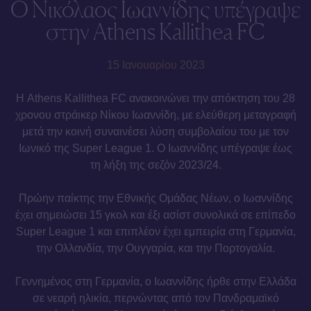
Ο Νικόλαος Ιωαννίδης υπέγραψε
στην Athens Kallithea FC
15 Ιανουαρίου 2023
Η Athens Kallithea FC ανακοινώνει την απόκτηση του 28
χρονου στράικερ Νίκου Ιωαννίδη, με ελεύθερη μεταγραφή
μετά την κοινή συναινέσει λύση συμβολαίου του με τον
Ιωνικό της Super League 1. Ο Ιωαννίδης υπέγραψε έως
τη λήξη της σεζόν 2023/24.
Πρώην παίκτης την Εθνικής Ομάδας Νέων, ο Ιωαννίδης
έχει σημειώσει 15 γκολ και έξι ασίστ συνολικά σε επίπεδο
Super League 1 και επιπλέον έχει εμπειρία στη Γερμανία,
την Ολλανδία, την Ουγγαρία, και την Πορτογαλία.
Γεννημένος στη Γερμανία, ο Ιωαννίδης ήρθε στην Ελλάδα
σε νεαρή ηλικία, περνώντας από τον Πανδραμαϊκό