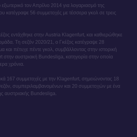
ο εξωτερικό τον Απρίλιο 2014 για λογαριασμό της
που κατέγραψε 56 συμμετοχές με τέσσερα γκολ σε τρεις
έζος εντάχθηκε στην Austria Klagenfurt, και καθιερώθηκε
μάδα. Τη σεζόν 2020/21, ο Γκέζος κατέγραψε 28
 και πέτυχε πέντε γκολ, συμβάλλοντας στην ιστορική
t στην αυστριακή Bundesliga, κατηγορία στην οποία
ερα χρόνια.
κά 167 συμμετοχές με την Klagenfurt, σημειώνοντας 18
ά σεζόν, συμπεριλαμβανομένων και 20 συμμετοχών με ένα
ης αυστριακής Bundesliga.