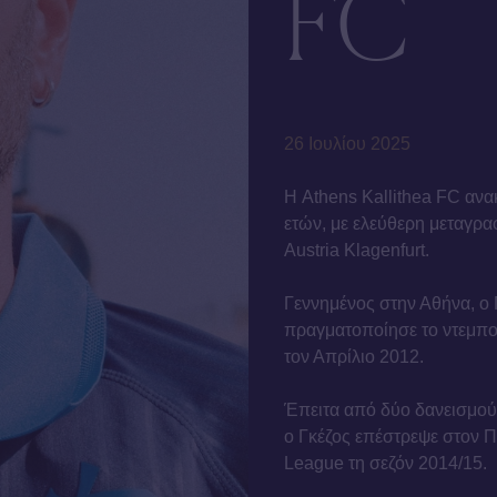
FC
26 Ιουλίου 2025
Η Athens Kallithea FC ανα
ετών, με ελεύθερη μεταγρα
Austria Klagenfurt.
Γεννημένος στην Αθήνα, ο 
πραγματοποίησε το ντεμπού
τον Απρίλιο 2012.
Έπειτα από δύο δανεισμούς
ο Γκέζος επέστρεψε στον Π
League τη σεζόν 2014/15.