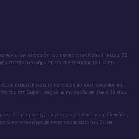
κοινώνει την απόκτηση του σέντερ μπακ Κοσμά Γκέζου, 32
φή μετά την ολοκλήρωση της συνεργασίας του με την
Γκέζος αναδείχθηκε από την ακαδημία του Πανιωνίου και
το του στη Super League με την ομάδα σε ηλικία 19 ετών,
 στη δεύτερη κατηγορία με τον Αχαρναϊκό και τη Γλυφάδα,
ανιώνιο και κατέγραψε εννέα συμμετοχές στη Super