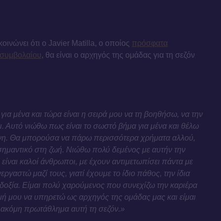
οινώνει ότι ο Javier Matilla, ο οποίος
πρόσφατα
 συμβολαίου
, θα είναι ο αρχηγός της ομάδας για τη σεζόν
για μένα και τώρα είναι η σειρά μου να τη βοηθήσω, να την
ι. Αυτό νιώθω πως είναι το σωστό βήμα για μένα και θέλω
νη. Θα μπορούσα να πάρω περισσότερα χρήματα αλλού,
 σημαντικό στη ζωή. Νιώθω πολύ δεμένος με αυτήν την
 είναι καλοί άνθρωποι, με έχουν αντιμετωπίσει πάντα με
γαστώ μαζί τους, γιατί έχουμε το ίδιο πάθος, την ίδια
οδοξία. Είμαι πολύ χαρούμενος που συνεχίζω την καριέρα
ιμή μου να υπηρετώ ως αρχηγός της ομάδας μας και είμαι
 ακόμη πρωτάθλημα αυτή τη σεζόν.»