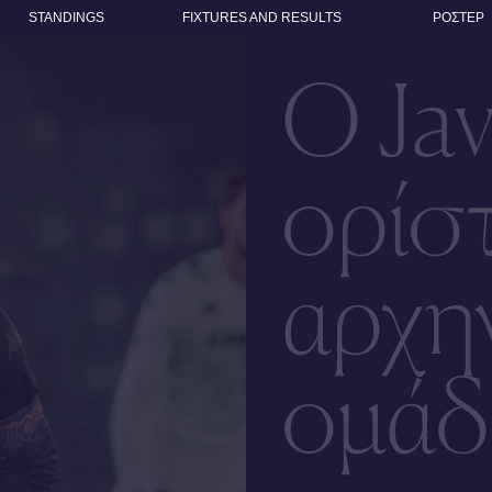
STANDINGS
FIXTURES AND RESULTS
ΡΟΣΤΕΡ
Ο Jav
ορίσ
αρχη
ομάδ