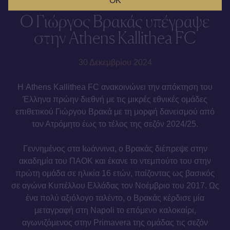
OK
Ο Γιώργος Βρακάς υπέγραψε
στην Athens Kallithea FC
30 Δεκεμβρίου 2024
Η Athens Kallithea FC ανακοινώνει την απόκτηση του
Έλληνα πρώην διεθνή με τις μικρές εθνικές ομάδες
επιθετικού Γιώργου Βρακά με τη μορφή δανεισμού από
τον Ατρόμητο έως το τέλος της σεζόν 2024/25.
Γεννημένος στα Ιωάννινα, o Βρακάς διέπρεψε στην
ακαδημία του ΠΑΟΚ και έκανε το ντεμπούτο του στην
πρώτη ομάδα σε ηλικία 16 ετών, παίζοντας ως βασικός
σε αγώνα Κυπέλλου Ελλάδας τον Νοέμβριο του 2017. Ως
ένα πολύ αξιόλογο ταλέντο, ο Βρακάς κέρδισε μία
μεταγραφή στη Napoli το επόμενο καλοκαίρι,
αγωνιζόμενος στην Primavera της ομάδας τις σεζόν