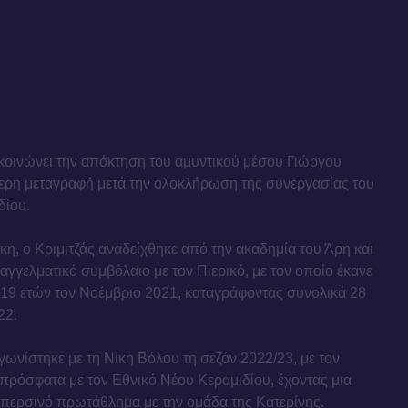
κοινώνει την απόκτηση του αμυντικού μέσου Γιώργου
ύθερη μεταγραφή μετά την ολοκλήρωση της συνεργασίας του
δίου.
η, ο Κριμιτζάς αναδείχθηκε από την ακαδημία του Άρη και
γγελματικό συμβόλαιο με τον Πιερικό, με τον οποίο έκανε
α 19 ετών τον Νοέμβριο 2021, καταγράφοντας συνολικά 28
22.
αγωνίστηκε με τη Νίκη Βόλου τη σεζόν 2022/23, με τον
ο πρόσφατα με τον Εθνικό Νέου Κεραμιδίου, έχοντας μια
ο περσινό πρωτάθλημα με την ομάδα της Κατερίνης.