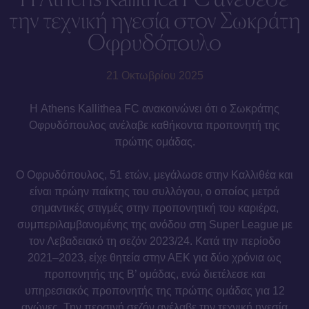
την τεχνική ηγεσία στον Σωκράτη
Οφρυδόπουλο
21 Οκτωβρίου 2025
Η Athens Kallithea FC ανακοινώνει ότι ο Σωκράτης
Οφρυδόπουλος ανέλαβε καθήκοντα προπονητή της
πρώτης ομάδας.
Ο Οφρυδόπουλος, 51 ετών, μεγάλωσε στην Καλλιθέα και
είναι πρώην παίκτης του συλλόγου, ο οποίος μετρά
σημαντικές στιγμές στην προπονητική του καριέρα,
συμπεριλαμβανομένης της ανόδου στη Super League με
τον Λεβαδειακό τη σεζόν 2023/24. Κατά την περίοδο
2021–2023, είχε θητεία στην ΑΕΚ για δύο χρόνια ως
προπονητής της Β’ ομάδας, ενώ διετέλεσε και
υπηρεσιακός προπονητής της πρώτης ομάδας για 12
αγώνες. Την περσινή σεζόν ανέλαβε την τεχνική ηγεσία