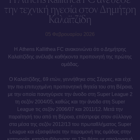
την τεχνική ηγεσία στον Δημήτρη
Καλαϊτζίδη
05 Φεβρουαρίου 2026
Η Athens Kallithea FC ανακοινώνει ότι ο Δημήτρης
Καλαϊτζίδης ανέλαβε καθήκοντα προπονητή της πρώτης
ομάδας.
Ο Καλαϊτζίδης, 69 ετών, γεννήθηκε στις Σέρρες, και είχε
την πιο επιτυχημένη προπονητική θητεία του στη Βέροια,
με την οποία πανηγύρισε την άνοδο στη Super League 2
τη σεζόν 2004/05, καθώς και την άνοδο στη Super
League τις σεζόν 2006/07 και 2011/12. Μετά την
παραίτησή του από τη Βέροια, επέστρεψε στον σύλλογο
στα μέσα της σεζόν 2012/13 του πρωταθλήματος Super
League και εξασφάλισε την παραμονή της ομάδας στην
κατηγορία, καταλαμβάνοντας τη 12η θέση με απολογισμό