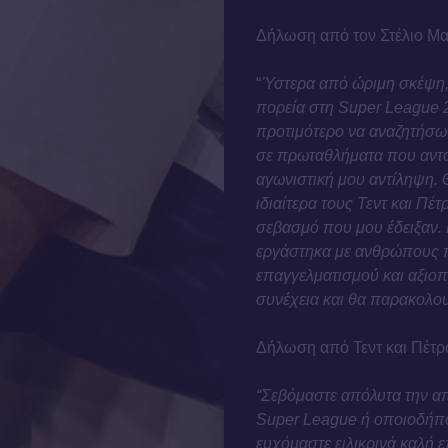
Δήλωση από τον Στέλιο Μα
“
Ύστερα από ώριμη σκέψη,
πορεία στη Super League 2
προτιμότερο να αναζητήσω ν
σε πρωταθλήματα που ανταπ
αγωνιστική μου αντίληψη. 
ιδιαίτερα τους Τεντ και Πέ
σεβασμό που μου έδειξαν.
εργάστηκα με ανθρώπους π
επαγγελματισμού και αξιοπ
συνέχεια και θα παρακολου
Δήλωση από Τεντ και Πέτρ
“Σεβόμαστε απόλυτα την απ
Super League ή οποιοδήπο
ευχόμαστε ειλικρινά καλή 