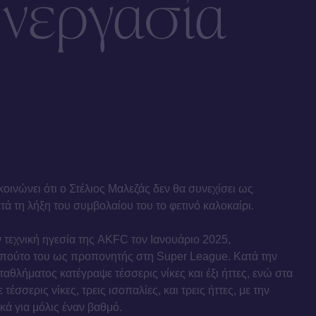
υνεργασία
οινώνει ότι ο Στέλιος Μαλεζάς δεν θα συνεχίσει ως
ά τη λήξη του συμβολαίου του το φετινό καλοκαίρι.
ν τεχνική ηγεσία της AKFC τον Ιανουάριο 2025,
πούτο του ως προπονητής στη Super League. Κατά την
αθλήματος κατέγραψε τέσσερις νίκες και έξι ήττες, ενώ στα
τέσσερις νίκες, τρεις ισοπαλίες, και τρεις ήττες, με την
κά για μόλις έναν βαθμό.