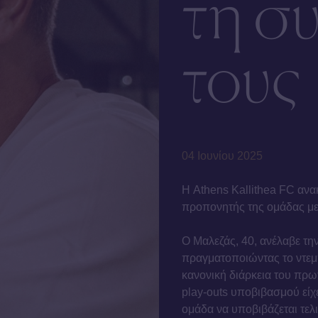
τη σ
τους
04 Ιουνίου 2025
Η Athens Kallithea FC ανακ
προπονητής της ομάδας μετ
Ο Μαλεζάς, 40, ανέλαβε τη
πραγματοποιώντας το ντεμ
κανονική διάρκεια του πρωτ
play-outs υποβιβασμού είχε 
ομάδα να υποβιβάζεται τελι