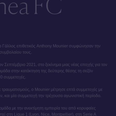
thea FC
 ο Γάλλος επιθετικός Anthony Mounier συμφώνησαν την
 συμβολαίου τους.
ον Σεπτέμβριο 2021, στο ξεκίνημα μιας νέας εποχής για τον
ομάδα στην κατάκτηση της δεύτερης θέσης τη σεζόν
30 συμμετοχές.
 τραυματισμούς, ο Mounier μέτρησε επτά συμμετοχές με
ν, και μία συμμετοχή την τρέχουσα αγωνιστική περίοδο.
ομάδα με την ανεκτίμητη εμπειρία του από κορυφαίες
εί στη Ligue 1 (Lyon, Nice, Montpellier), στη Serie A