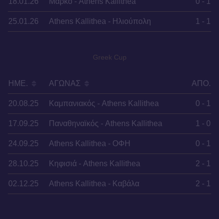
18.01.26
Μαρκό - Athens Kallithea
0 - 1
25.01.26
Athens Kallithea - Ηλιούπολη
1 - 1
Greek Cup
ΗΜΕ.
ΑΓΏΝΑΣ
ΑΠΟ.
20.08.25
Καμπανιακός - Athens Kallithea
0 - 1
17.09.25
Παναθηναϊκός - Athens Kallithea
1 - 0
24.09.25
Athens Kallithea - OΦΗ
0 - 1
28.10.25
Κηφισιά - Athens Kallithea
2 - 1
02.12.25
Athens Kallithea - Καβάλα
2 - 1