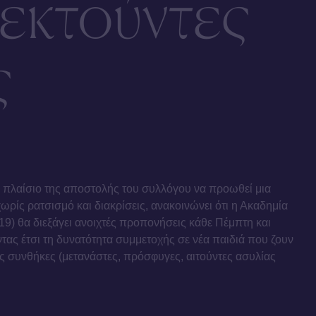
νεκτούντες
ς
ο πλαίσιο της αποστολής του συλλόγου να προωθεί μια
ωρίς ρατσισμό και διακρίσεις, ανακοινώνει ότι η Ακαδημία
19) θα διεξάγει ανοιχτές προπονήσεις κάθε Πέμπτη και
τας έτσι τη δυνατότητα συμμετοχής σε νέα παιδιά που ζουν
 συνθήκες (μετανάστες, πρόσφυγες, αιτούντες ασυλίας