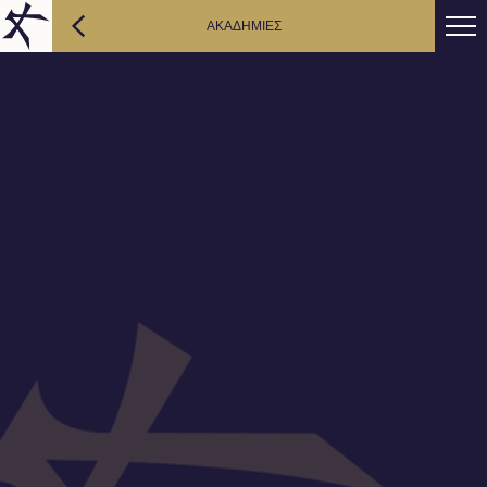
AΚΑΔΗΜΙΕΣ