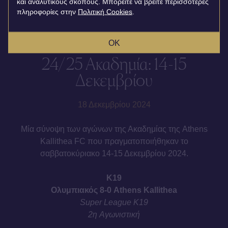
και αναλυτικούς σκοπούς. Μπορείτε να βρείτε περισσότερες
πληροφορίες στην
Πολιτική Cookies
.
OK
24/25 Ακαδημία: 14-15
Δεκεμβρίου
18 Δεκεμβρίου 2024
Μία σύνοψη των αγώνων της Ακαδημίας της Athens
Kallithea FC που πραγματοποιήθηκαν το
σαββατοκύριακο 14-15 Δεκεμβρίου 2024.
Κ19
Ολυμπιακός 8-0 Athens Kallithea
Super League
Κ19
2η
Αγωνιστική