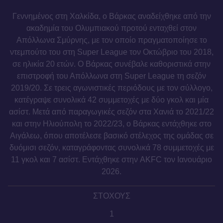
Γεννημένος στη Χαλκίδα, o Βάρκας αναδείχθηκε από την
ακαδημία του Ολυμπιακού προτού ενταχθεί στον
Απόλλωνα Σμύρνης, με τον οποίο πραγματοποίησε το
ντεμπούτο του στη Super League τον Οκτώβριο του 2018,
σε ηλικία 20 ετών. O Βάρκας συνέβαλε καθοριστικά στην
επιστροφή του Απόλλωνα στη Super League τη σεζόν
2019/20. Σε τρεις αγωνιστικές περιόδους με τον σύλλογο,
κατέγραψε συνολικά 42 συμμετοχές με δύο γκολ και μία
ασίστ. Μετά από παραγωγικές σεζόν στα Χανιά το 2021/22
και στην Ηλιούπολη το 2022/23, ο Βάρκας εντάχθηκε στο
Αιγάλεω, όπου αποτέλεσε βασικό στέλεχος της ομάδας σε
δυόμισι σεζόν, καταγράφοντας συνολικά 78 συμμετοχές με
11 γκολ και 7 ασίστ. Εντάχθηκε στην AKFC τον Ιανουάριο
2026.
ΣΤΟΧΟΥΣ
1