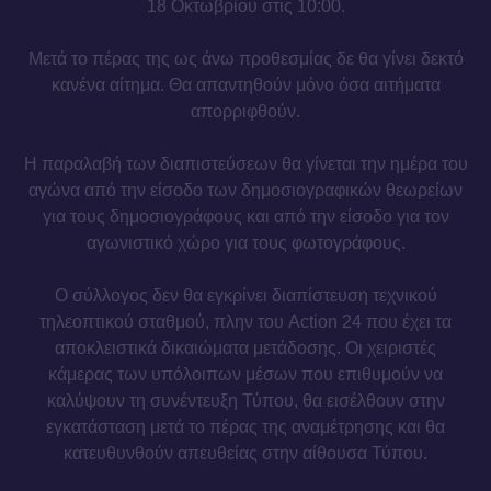
18 Οκτωβρίου στις 10:00.
Μετά το πέρας της ως άνω προθεσμίας δε θα γίνει δεκτό
κανένα αίτημα. Θα απαντηθούν μόνο όσα αιτήματα
απορριφθούν.
Η παραλαβή των διαπιστεύσεων θα γίνεται την ημέρα του
αγώνα από την είσοδο των δημοσιογραφικών θεωρείων
για τους δημοσιογράφους και από την είσοδο για τον
αγωνιστικό χώρο για τους φωτογράφους.
Ο σύλλογος δεν θα εγκρίνει διαπίστευση τεχνικού
τηλεοπτικού σταθμού, πλην του Action 24 που έχει τα
αποκλειστικά δικαιώματα μετάδοσης. Οι χειριστές
κάμερας των υπόλοιπων μέσων που επιθυμούν να
καλύψουν τη συνέντευξη Τύπου, θα εισέλθουν στην
εγκατάσταση μετά το πέρας της αναμέτρησης και θα
κατευθυνθούν απευθείας στην αίθουσα Τύπου.