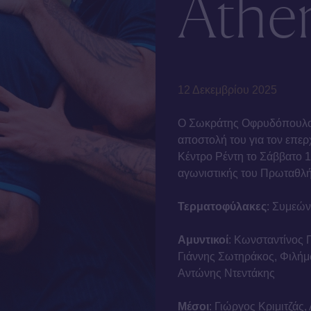
Athen
12 Δεκεμβρίου 2025
Ο Σωκράτης Οφρυδόπουλος,
αποστολή του για τον επε
Κέντρο Ρέντη το Σάββατο 1
αγωνιστικής του Πρωταθλή
Τερματοφύλακες
: Συμεώ
Αμυντικοί
: Κωνσταντίνος 
Γιάννης Σωτηράκος, Φιλή
Αντώνης Ντεντάκης
Μέσοι
: Γιώργος Κριμιτζάς,