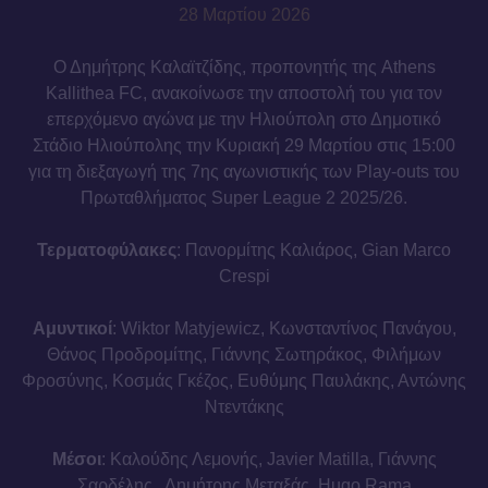
28 Μαρτίου 2026
Ο Δημήτρης Καλαϊτζίδης, προπονητής της Athens
Kallithea FC, ανακοίνωσε την αποστολή του για τον
επερχόμενο αγώνα με την Ηλιούπολη στο Δημοτικό
Στάδιο Ηλιούπολης την Κυριακή 29 Μαρτίου στις 15:00
για τη διεξαγωγή της 7ης αγωνιστικής των Play-outs του
Πρωταθλήματος Super League 2 2025/26.
Τερματοφύλακες
: Πανορμίτης Καλιάρος, Gian Marco
Crespi
Αμυντικοί
: Wiktor Matyjewicz, Κωνσταντίνος Πανάγου,
Θάνος Προδρομίτης, Γιάννης Σωτηράκος, Φιλήμων
Φροσύνης, Κοσμάς Γκέζος, Ευθύμης Παυλάκης, Αντώνης
Ντεντάκης
Μέσοι
: Καλούδης Λεμονής, Javier Matilla, Γιάννης
Σαρδέλης , Δημήτρης Μεταξάς, Hugo Rama