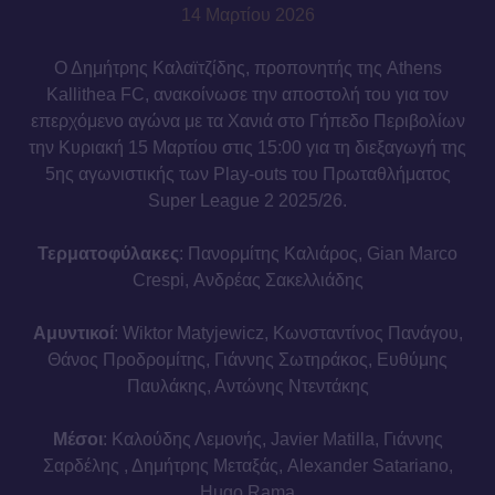
14 Μαρτίου 2026
Ο Δημήτρης Καλαϊτζίδης, προπονητής της Athens
Kallithea FC, ανακοίνωσε την αποστολή του για τον
επερχόμενο αγώνα με τα Χανιά στο Γήπεδο Περιβολίων
την Κυριακή 15 Μαρτίου στις 15:00 για τη διεξαγωγή της
5ης αγωνιστικής των Play-outs του Πρωταθλήματος
Super League 2 2025/26.
Τερματοφύλακες
: Πανορμίτης Καλιάρος, Gian Marco
Crespi, Ανδρέας Σακελλιάδης
Αμυντικοί
: Wiktor Matyjewicz, Κωνσταντίνος Πανάγου,
Θάνος Προδρομίτης, Γιάννης Σωτηράκος, Ευθύμης
Παυλάκης, Αντώνης Ντεντάκης
Μέσοι
: Καλούδης Λεμονής, Javier Matilla, Γιάννης
Σαρδέλης , Δημήτρης Μεταξάς, Alexander Satariano,
Hugo Rama