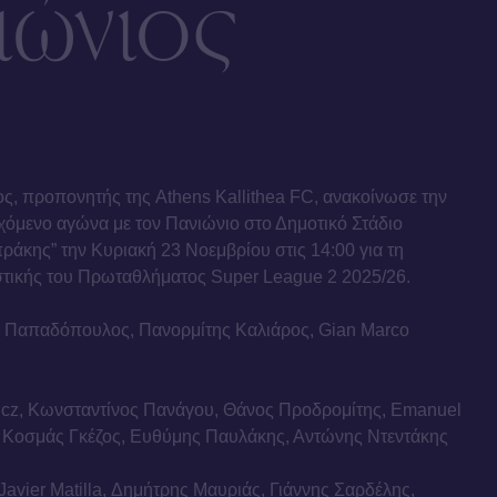
ιώνιος
 προπονητής της Athens Kallithea FC, ανακοίνωσε την
χόμενο αγώνα με τον Πανιώνιο στο Δημοτικό Στάδιο
άκης” την Κυριακή 23 Νοεμβρίου στις 14:00 για τη
στικής του Πρωταθλήματος Super League 2 2025/26.
ν Παπαδόπουλος, Πανορμίτης Καλιάρος, Gian Marco
wicz, Κωνσταντίνος Πανάγου, Θάνος Προδρομίτης, Emanuel
, Κοσμάς Γκέζος, Ευθύμης Παυλάκης, Αντώνης Ντεντάκης
 Javier Matilla, Δημήτρης Μαυριάς, Γιάννης Σαρδέλης,