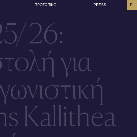
ΠΡΟΣΩΠΙΚO
PRESS
EL
25/26:
τολή για
γωνιστική
s Kallithea