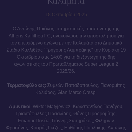
Καλαμάτα
18 Οκτωβρίου 2025
Ο Αντώνης Πριόνας, υπηρεσιακός προπονητής της
Athens Kallithea FC, ανακοίνωσε την αποστολή του για
τον επερχόμενο αγώνα με την Καλαμάτα στο Δημοτικό
Στάδιο Καλλιθέας “Γρηγόρης Λαμπράκης” την Κυριακή 19
Οκτωβρίου στις 14:00 για τη διεξαγωγή της 6ης
αγωνιστικής του Πρωταθλήματος Super League 2
2025/26.
Τερματοφύλακες
: Συμεών Παπαδόπουλος, Πανορμίτης
Καλιάρος, Gian Marco Crespi
Αμυντικοί
: Wiktor Matyjewicz, Κωνσταντίνος Πανάγου,
Τριαντάφυλλος Πασαλίδης, Θάνος Προδρομίτης,
Emanuel Insúa, Γιάννης Σωτηράκος, Φιλήμων
Φροσύνης, Κοσμάς Γκέζος, Ευθύμης Παυλάκης, Αντώνης