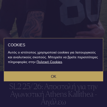
COOKIES
Αυτός ο ιστότοπος χρησιμοποιεί cookies για λειτουργικούς
και αναλυτικούς σκοπούς. Μπορείτε να βρείτε περισσότερες
πληροφορίες στην
Πολιτική Cookies
.
OK
SL2 25/26: Αποστολή για την
Αγωνιστική Athens Kallithea -
Αιγάλεω