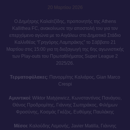
20 Μαρτίου 2026
Ο Δημήτρης Καλαϊτζίδης, προπονητής της Athens
Kallithea FC, ανακοίνωσε την αποστολή του για τον
επερχόμενο αγώνα με το Αιγάλεω στο Δημοτικό Στάδιο
Καλλιθέας “Γρηγόρης Λαμπράκης” το Σάββατο 21
Μαρτίου στις 15:00 για τη διεξαγωγή της 6ης αγωνιστικής
των Play-outs του Πρωταθλήματος Super League 2
2025/26.
Τερματοφύλακες
: Πανορμίτης Καλιάρος, Gian Marco
Crespi
Αμυντικοί
: Wiktor Matyjewicz, Κωνσταντίνος Πανάγου,
Θάνος Προδρομίτης, Γιάννης Σωτηράκος, Φιλήμων
Φροσύνης, Κοσμάς Γκέζος, Ευθύμης Παυλάκης
Μέσοι
: Καλούδης Λεμονής, Javier Matilla, Γιάννης