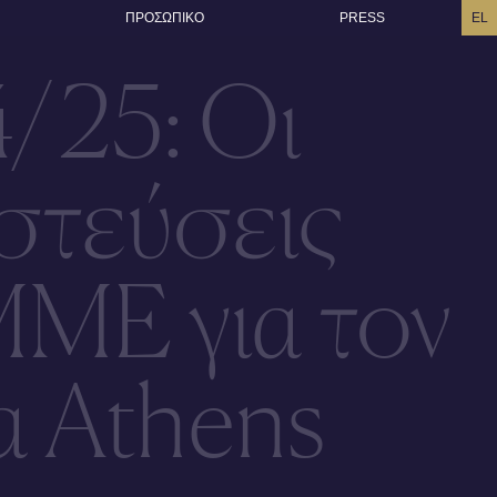
ΠΡΟΣΩΠΙΚO
PRESS
EL
4/25: Οι
ιστεύσεις
ΜΜΕ για τον
α Athens