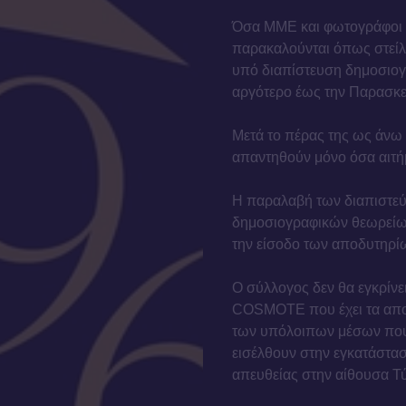
Όσα ΜΜΕ και φωτογράφοι ε
παρακαλούνται όπως στείλο
υπό διαπίστευση δημοσιογ
αργότερο έως την Παρασκε
Μετά το πέρας της ως άνω 
απαντηθούν μόνο όσα αιτή
Η παραλαβή των διαπιστεύσ
δημοσιογραφικών θεωρείων
την είσοδο των αποδυτηρί
Ο σύλλογος δεν θα εγκρίνε
COSMOTE που έχει τα αποκ
των υπόλοιπων μέσων που 
εισέλθουν στην εγκατάστασ
απευθείας στην αίθουσα Τ