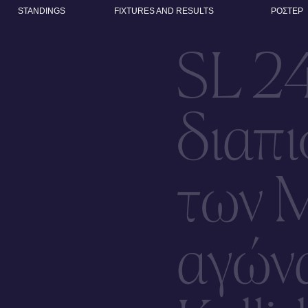
STANDINGS
FIXTURES AND RESULTS
ΡΟΣΤΕΡ
SL 2
διαπ
των 
αγών