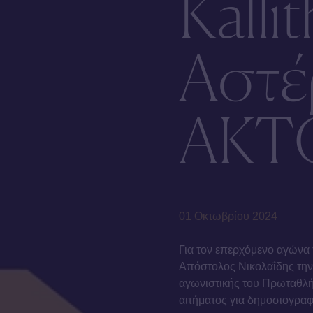
Kallit
Αστέ
AKT
01 Οκτωβρίου 2024
Για τον επερχόμενο αγώνα 
Απόστολος Νικολαΐδης την 
αγωνιστικής του Πρωταθλή
αιτήματος για δημοσιογραφ