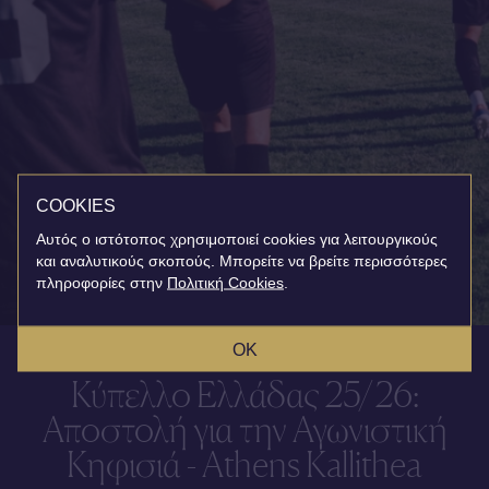
COOKIES
Αυτός ο ιστότοπος χρησιμοποιεί cookies για λειτουργικούς
και αναλυτικούς σκοπούς. Μπορείτε να βρείτε περισσότερες
πληροφορίες στην
Πολιτική Cookies
.
OK
Κύπελλο Ελλάδας 25/26:
Αποστολή για την Αγωνιστική
Κηφισιά - Athens Kallithea