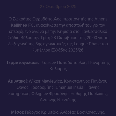
27 Οκτωβρίου 2025
Ο Σωκράτης Οφρυδόπουλος, προπονητής της Athens
Kallithea FC, ανακοίνωσε την αποστολή του για τον
επερχόμενο αγώνα με την Κηφισιά στο Πανθεσσαλικό
Στάδιο Βόλου την Τρίτη 28 Οκτωβρίου στις 20:00 για τη
διεξαγωγή της 3ης αγωνιστικής της League Phase του
Κυπέλλου Ελλάδας 2025/26.
Τερματοφύλακες
: Συμεών Παπαδόπουλος, Πανορμίτης
Καλιάρος
Αμυντικοί
: Wiktor Matyjewicz, Κωνσταντίνος Πανάγου,
Θάνος Προδρομίτης, Emanuel Insúa, Γιάννης
Σωτηράκος, Φιλήμων Φροσύνης, Ευθύμης Παυλάκης,
Αντώνης Ντεντάκης
Μέσοι
: Γιώργος Κριμιτζάς, Ανδρέας Βασιλόγιαννης,