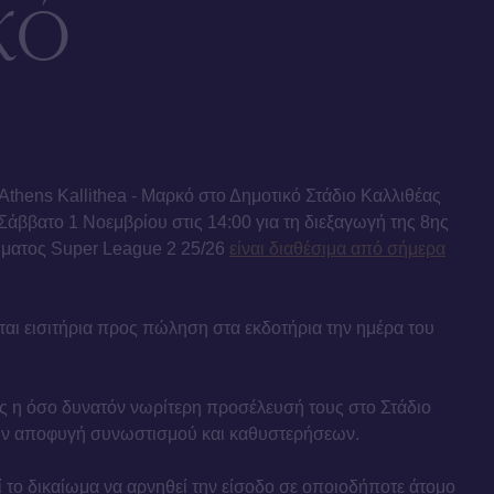
κό
 Athens Kallithea - Μαρκό στο Δημοτικό Στάδιο Καλλιθέας
άββατο 1 Νοεμβρίου στις 14:00 για τη διεξαγωγή της 8ης
ματος Super League 2 25/26
είναι διαθέσιμα από σήμερα
νται εισιτήρια προς πώληση στα εκδοτήρια την ημέρα του
ς η όσο δυνατόν νωρίτερη προσέλευσή τους στο Στάδιο
την αποφυγή συνωστισμού και καθυστερήσεων.
ί το δικαίωμα να αρνηθεί την είσοδο σε οποιοδήποτε άτομο