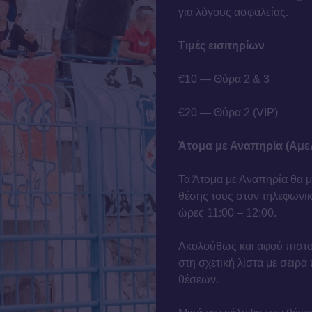
για λόγους ασφαλείας.
Τιμές εισιτηρίων
€10 — Θύρα 2 & 3
€20 — Θύρα 2 (VIP)
Άτομα με Αναπηρία (Αμε
Τα Άτομα με Αναπηρία θα 
θέσης τους στον τηλεφωνι
ώρες 11:00 – 12:00.
Ακολούθως και αφού πιστοπ
στη σχετική λίστα με σειρά
θέσεων.