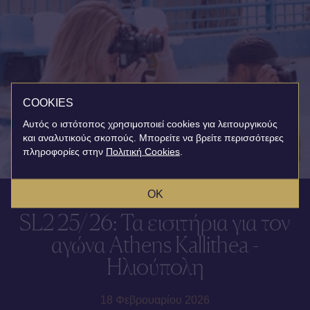
COOKIES
Αυτός ο ιστότοπος χρησιμοποιεί cookies για λειτουργικούς
και αναλυτικούς σκοπούς. Μπορείτε να βρείτε περισσότερες
πληροφορίες στην
Πολιτική Cookies
.
OK
SL2 25/26: Τα εισιτήρια για τον
αγώνα Athens Kallithea -
Ηλιούπολη
18 Φεβρουαρίου 2026