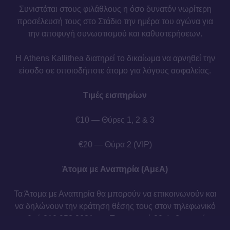
Συνιστάται στους φιλάθλους η όσο δυνατόν νωρίτερη
προσέλευσή τους στο Στάδιο την ημέρα του αγώνα για
την αποφυγή συνωστισμού και καθυστερήσεων.
Η Athens Kallithea διατηρεί το δικαίωμα να αρνηθεί την
είσοδο σε οποιοδήποτε άτομο για λόγους ασφαλείας.
Τιμές εισιτηρίων
€10 — Θύρες 1, 2 & 3
€20 — Θύρα 2 (VIP)
Άτομα με Αναπηρία (ΑμεΑ)
Τα Άτομα με Αναπηρία θα μπορούν να επικοινωνούν και
να δηλώνουν την κράτηση θέσης τους στον τηλεφωνικό
αριθμό 210 958 8231 την Παρασκευή 20 Φεβρουαρίου