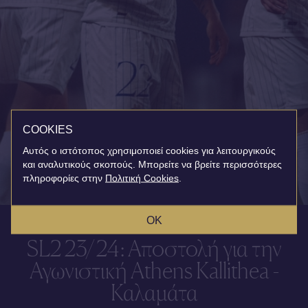
COOKIES
Αυτός ο ιστότοπος χρησιμοποιεί cookies για λειτουργικούς
και αναλυτικούς σκοπούς. Μπορείτε να βρείτε περισσότερες
πληροφορίες στην
Πολιτική Cookies
.
OK
SL2 23/24: Αποστολή για την
Αγωνιστική Athens Kallithea -
Καλαμάτα