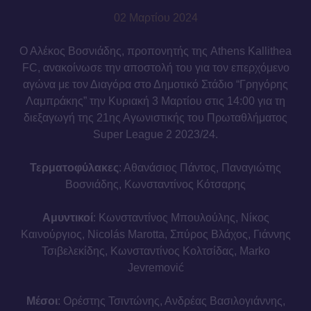
02 Μαρτίου 2024
Ο Αλέκος Βοσνιάδης, προπονητής της Athens Kallithea
FC, ανακοίνωσε την αποστολή του για τον επερχόμενο
αγώνα με τον Διαγόρα στο Δημοτικό Στάδιο “Γρηγόρης
Λαμπράκης” την Κυριακή 3 Μαρτίου στις 14:00 για τη
διεξαγωγή της 21ης Αγωνιστικής του Πρωταθλήματος
Super League 2 2023/24.
Τερματοφύλακες
: Αθανάσιος Πάντος, Παναγιώτης
Βοσνιάδης, Κωνσταντίνος Κότσαρης
Αμυντικοί
: Κωνσταντίνος Μπουλούλης, Νίκος
Καινούργιος, Nicolás Marotta, Σπύρος Βλάχος, Γιάννης
Τσιβελεκίδης, Κωνσταντίνος Κολτσίδας, Marko
Jevremović
Μέσοι
: Ορέστης Τσιντώνης, Ανδρέας Βασιλογιάννης,