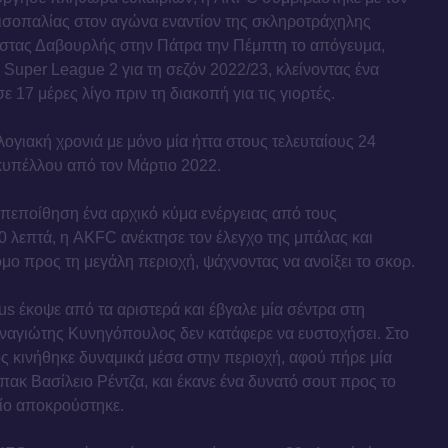
 ισοπαλίας στον αγώνα εναντίον της σκληροτράχηλης
στας Δαβουρλής στην Πάτρα την Πέμπτη το απόγευμα,
 Super League 2 για τη σεζόν 2022/23, κλείνοντας ένα
ε 17 μέρες λίγο πριν τη διακοπή για τις γιορτές.
ογιακή χρονιά με μόνο μία ήττα στους τελευταίους 24
 κυπέλλου από τον Μάρτιο 2022.
εποίθηση ένα αρχικό κύμα ενέργειας από τους
 λεπτά, η AKFC ανέκτησε τον έλεγχο της μπάλας και
όμο προς τη μεγάλη περιοχή, ψάχνοντας να ανοίξει το σκορ.
us έκοψε από τα αριστερά και έβγαλε μία σέντρα στη
αναγιώτης Κυνηγόπουλος δεν κατάφερε να ευστοχήσει. Στο
ς κινήθηκε δυναμικά μέσα στην περιοχή, αφού πήρε μία
πακ Βασίλειο Ρέντζα, και έκανε ένα δυνατό σουτ προς το
οίο αποκρούστηκε.