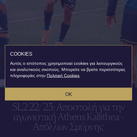
COOKIES
Αυτός ο ιστότοπος χρησιμοποιεί cookies για λειτουργικούς
και αναλυτικούς σκοπούς. Μπορείτε να βρείτε περισσότερες
πληροφορίες στην
Πολιτική Cookies
.
OK
SL2 22/23: Αποστολή για την
αγωνιστική Athens Kallithea -
Απόλλων Σμύρνης