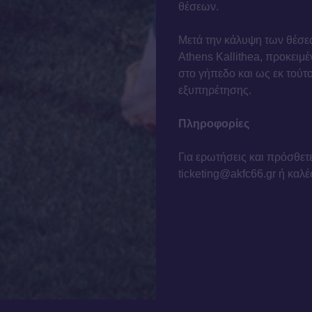
θέσεων.
Μετά την κάλυψη των θέσε
Athens Kallithea, προκει
στο γήπεδο και ως εκ τούτ
εξυπηρέτησης.
Πληροφορίες
Για ερωτήσεις και πρόσθετ
ticketing@akfc66.gr ή καλ
TWITTER
ΕΠΙΚΟΙΝΩΝΙΑ