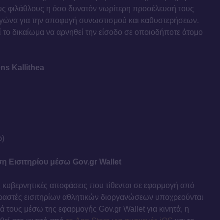
ους φιλάθλους η όσο δυνατόν νωρίτερη προσέλευσή τους
 αγώνα για την αποφυγή συνωστισμού και καθυστερήσεων.
ί το δικαίωμα να αρνηθεί την είσοδο σε οποιοδήποτε άτομο
ns Kallithea
ρ)
 Εισιτηρίου μέσω Gov.gr Wallet
 κυβερνητικές αποφάσεις που τίθενται σε εφαρμογή από
οραστές εισιτηρίων αθλητικών διοργανώσεων υποχρεούνται
ά τους μέσω της εφαρμογής Gov.gr Wallet για κινητά, η