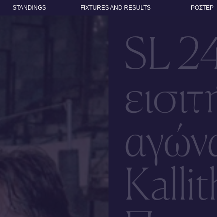
STANDINGS
FIXTURES AND RESULTS
ΡΟΣΤΕΡ
SL 2
εισιτ
αγών
Kallit