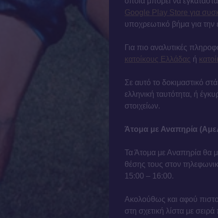
οποία μπορεί να εγκαταστα
Google Play Store για συσ
υποχρεωτικό βήμα για την 
Για πιο αναλυτικές πληροφορ
κατοίκους Ελλάδας
ή
κατοί
Σε αυτό το δοκιμαστικό στ
ελληνική ταυτότητα, ή έγ
στοιχείων.
Άτομα με Αναπηρία (Αμε
Τα Άτομα με Αναπηρία θα 
θέσης τους στον τηλεφωνι
15:00 – 16:00.
Ακολούθως και αφού πιστοπ
στη σχετική λίστα με σειρά