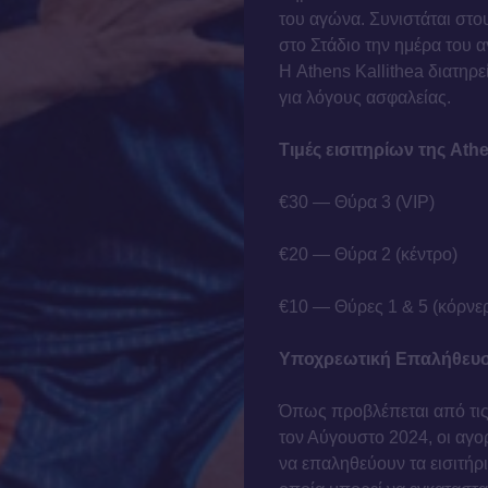
του αγώνα. Συνιστάται στ
στο Στάδιο την ημέρα του
Η Athens Kallithea διατηρε
για λόγους ασφαλείας.
Τιμές εισιτηρίων της Athe
€30 — Θύρα 3 (VIP)
€20 — Θύρα 2 (κέντρο)
€10 — Θύρες 1 & 5 (κόρνε
Υποχρεωτική Επαλήθευση
Όπως προβλέπεται από τις
τον Αύγουστο 2024, οι αγ
να επαληθεύουν τα εισιτήρι