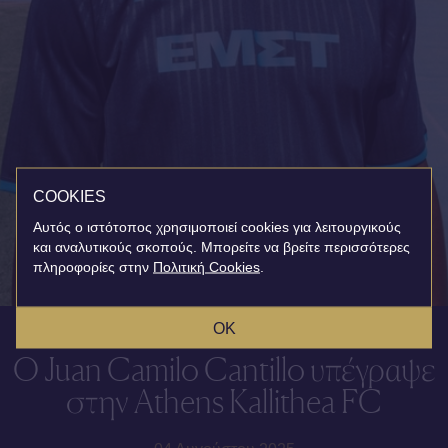
COOKIES
Αυτός ο ιστότοπος χρησιμοποιεί cookies για λειτουργικούς
και αναλυτικούς σκοπούς. Μπορείτε να βρείτε περισσότερες
πληροφορίες στην
Πολιτική Cookies
.
OK
Ο Juan Camilo Cantillo υπέγραψε
στην Athens Kallithea FC