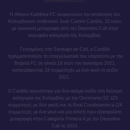
04 Αυγούστου 2025
Η Athens Kallithea FC ανακοινώνει την απόκτηση του
Κολομβιανού επιθετικού Juan Camilo Cantillo, 22 ετών,
με κανονική μεταγραφή από την Deportivo Cali στην
κορυφαία κατηγορία της Κολομβίας.
Γεννημένος στο Santiago de Cali, o Cantillo
πραγματοποίησε το επαγγελματικό του ντεμπούτο με την
Bogotá FC σε ηλικία 18 ετών τον Ιανουάριο 2021,
καταγράφοντας 18 συμμετοχές με ένα γκολ τη σεζόν
2021.
Ο Cantillo αγωνίστηκε για δύο ακόμα σεζόν στη δεύτερη
κατηγορία της Κολομβίας με την Orsomarso SC (23
συμμετοχές με δύο γκολ) και τη Real Cundinamarca (24
συμμετοχές με ένα γκολ και μία ασίστ) πριν εξασφαλίσει
μεταγραφή στην Categoría Primera A με την Deportivo
Cali το 2024.