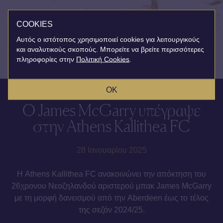
COOKIES
Αυτός ο ιστότοπος χρησιμοποιεί cookies για λειτουργικούς
και αναλυτικούς σκοπούς. Μπορείτε να βρείτε περισσότερες
πληροφορίες στην
Πολιτική Cookies
.
OK
Ο James McGarry υπέγραψε
στην Athens Kallithea FC
28 Ιανουαρίου 2025
Η Athens Kallithea FC ανακοινώνει την απόκτηση του
26χρονου Νεοζηλανδού αριστερού μπακ James McGarry
με τη μορφή δανεισμού από την Aberdeen έως το τέλος
της σεζόν 2024/25.