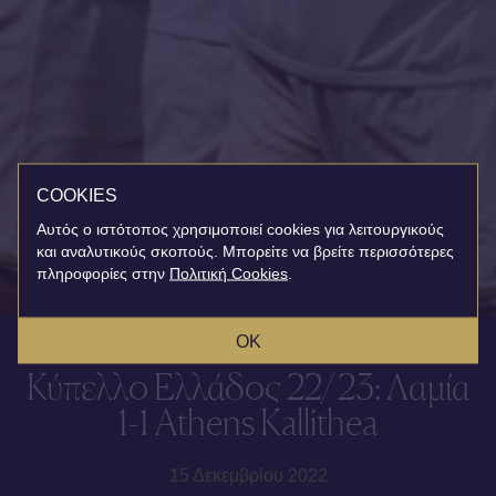
COOKIES
Αυτός ο ιστότοπος χρησιμοποιεί cookies για λειτουργικούς
και αναλυτικούς σκοπούς. Μπορείτε να βρείτε περισσότερες
πληροφορίες στην
Πολιτική Cookies
.
OK
Κύπελλο Ελλάδος 22/23: Λαμία
1-1 Athens Kallithea
15 Δεκεμβρίου 2022