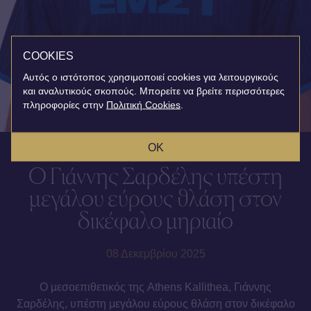
COOKIES
Αυτός ο ιστότοπος χρησιμοποιεί cookies για λειτουργικούς
και αναλυτικούς σκοπούς. Μπορείτε να βρείτε περισσότερες
πληροφορίες στην
Πολιτική Cookies
.
OK
O Γιάννης Σαρδέλης υπέστη
μεγάλου εύρους θλάση στον
δικέφαλο μηριαίο
08 Δεκεμβρίου 2025
Ο μεσοεπιθετικός της Athens Kallithea, Γιάννης
Σαρδέλης, υπέστη μεγάλου εύρους θλάση στον δικέφαλο