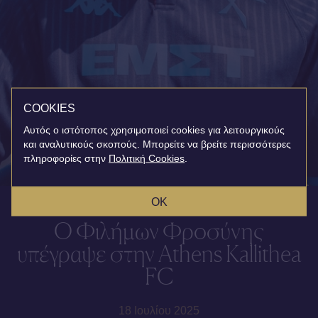
COOKIES
Αυτός ο ιστότοπος χρησιμοποιεί cookies για λειτουργικούς
και αναλυτικούς σκοπούς. Μπορείτε να βρείτε περισσότερες
πληροφορίες στην
Πολιτική Cookies
.
OK
Ο Φιλήμων Φροσύνης
υπέγραψε στην Athens Kallithea
FC
18 Ιουλίου 2025