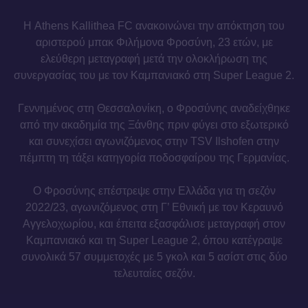
Η Athens Kallithea FC ανακοινώνει την απόκτηση του
αριστερού μπακ Φιλήμονα Φροσύνη, 23 ετών, με
ελεύθερη μεταγραφή μετά την ολοκλήρωση της
συνεργασίας του με τον Καμπανιακό στη Super League 2.
Γεννημένος στη Θεσσαλονίκη, ο Φροσύνης αναδείχθηκε
από την ακαδημία της Ξάνθης πριν φύγει στο εξωτερικό
και συνεχίσει αγωνιζόμενος στην TSV Ilshofen στην
πέμπτη τη τάξει κατηγορία ποδοσφαίρου της Γερμανίας.
Ο Φροσύνης επέστρεψε στην Ελλάδα για τη σεζόν
2022/23, αγωνιζόμενος στη Γ’ Εθνική με τον Κεραυνό
Αγγελοχωρίου, και έπειτα εξασφάλισε μεταγραφή στον
Καμπανιακό και τη Super League 2, όπου κατέγραψε
συνολικά 57 συμμετοχές με 5 γκολ και 5 ασίστ στις δύο
τελευταίες σεζόν.
Καλωσήρθες, Φιλήμονα.