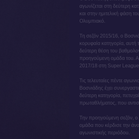
αγωνίζεται στη δεύτερη κα
και στην ημιτελική φάση τ
Ολυμπιακό.
Τη σεζόν 2015/16, ο Βοσνιά
κορυφαία κατηγορία, αυτή 
δεύτερη θέση του βαθμολο
προηγούμενη ομάδα του. Α
2017/18 στη Super League
Τις τελευταίες πέντε αγωνι
Βοσνιάδης έχει συνεργαστε
δεύτερη κατηγορία, πετυχαί
πρωταθλήματος, που αντισ
Την προηγούμενη σεζόν, ο
ομάδα που κέρδισε την άνοδ
αγωνιστικής περιόδου.