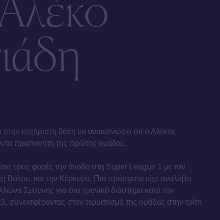
 Αλέκο
ιάδη
ι στην ευχάριστη θέση να ανακοινώσει ότι ο Αλέκος
οντα προπονητή της πρώτης ομάδας.
ίσει τρεις φορές την άνοδο στη Super League 1 με τον
 Βόλου, και την Κέρκυρα. Πιο πρόσφατα είχε αναλάβει
όλλωνα Σμύρνης για ένα χρονικό διάστημα κατά την
3, συνεισφέροντας στον τερματισμό της ομάδας στην τρίτη