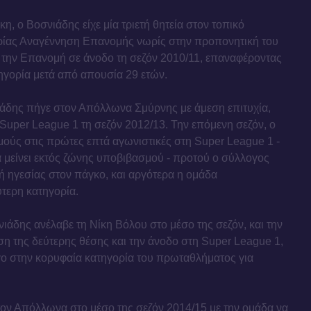
, ο Βοσνιάδης είχε μία τριετή θητεία στον τοπικό
ορίας Αναγέννηση Επανομής νωρίς στην προπονητική του
 την Επανομή σε άνοδο τη σεζόν 2010/11, επαναφέροντας
ηγορία μετά από απουσία 29 ετών.
άδης πήγε στον Απόλλωνα Σμύρνης με άμεση επιτυχία,
 Super League 1 τη σεζόν 2012/13. Την επόμενη σεζόν, ο
μούς στις πρώτες επτά αγωνιστικές στη Super League 1 -
 μείνει εκτός ζώνης υποβιβασμού - προτού ο σύλλογος
ή ηγεσίας στον πάγκο, και αργότερα η ομάδα
τερη κατηγορία.
νιάδης ανέλαβε τη Νίκη Βόλου στο μέσο της σεζόν, και την
η της δεύτερης θέσης και την άνοδο στη Super League 1,
ο στην κορυφαία κατηγορία του πρωταθλήματος για
ον Απόλλωνα στο μέσο της σεζόν 2014/15 με την ομάδα να