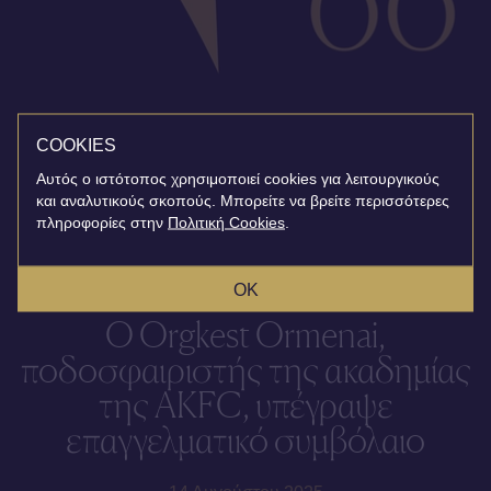
COOKIES
Αυτός ο ιστότοπος χρησιμοποιεί cookies για λειτουργικούς
και αναλυτικούς σκοπούς. Μπορείτε να βρείτε περισσότερες
πληροφορίες στην
Πολιτική Cookies
.
OK
Ο Orgkest Ormenai,
ποδοσφαιριστής της ακαδημίας
της AKFC, υπέγραψε
επαγγελματικό συμβόλαιο